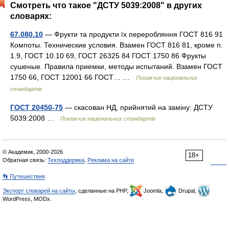
Смотреть что такое "ДСТУ 5039:2008" в других
словарях:
67.080.10
— Фрукти та продукти їх переробляння ГОСТ 816 91
Компоты. Технические условия. Взамен ГОСТ 816 81, кроме п.
1.9, ГОСТ 10.10 69, ГОСТ 26325 84 ГОСТ 1750 86 Фрукты
сушеные. Правила приемки, методы испытаний. Взамен ГОСТ
1750 66, ГОСТ 12001 66 ГОСТ… …
Покажчик національних
стандартів
ГОСТ 20450-75
— скасован НД, прийнятий на заміну: ДСТУ
5039:2008 …
Покажчик національних стандартів
© Академик, 2000-2026
18+
Обратная связь:
Техподдержка
,
Реклама на сайте
👣 Путешествия
Экспорт словарей на сайты
, сделанные на PHP,
Joomla,
Drupal,
WordPress, MODx.