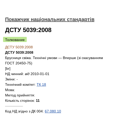
Покажчик національних стандартів
ДСТУ 5039:2008
Толкование
ДСТУ 5039:2008
ДСТУ 5039:2008
Брусниця свіжа. Технічні умови — Вперше (зі скасуванням
ГОСТ 20450-75)
[br]
НД чинний:
від
2010-01-01
Зміни:
-
Технічний комітет:
ТК 18
Мова:
Метод прийняття:
Кількість сторінок:
11
—————
Код НД згідно з ДК 004:
67.080.10